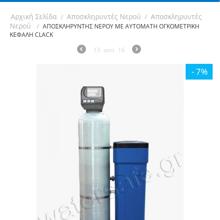
Αρχική Σελίδα
Αποσκληρυντές Νερού
Αποσκληρυντές
/
/
Νερού
/
ΑΠΟΣΚΛΗΡΥΝΤΗΣ ΝΕΡΟΥ ΜΕ ΑΥΤΟΜΑΤΗ ΟΓΚΟΜΕΤΡΙΚΗ
ΚΕΦΑΛΗ CLACK
13
απο
16
- 7%