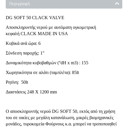
Περιγραφή
DG SOFT 50 CLACK VALVE
Aποσκληρυντής νερού με αυτόματη ογκομετρική
κεφαλή CLACK MADE IN USA
Κυβικά ανά ώρα: 6
Σύνδεση παροχής: 1"
Δυναμικότητα κυβοβαθμών (°dH x m3) : 155
Χωρητικότητα σε αλάτι (ταμπλέτα): 85lt
Ρητίνη: 50lt
Διαστάσεις 248 Χ 1200 mm
Ο αποσκληρυντής νερού DG SOFT 50, εκτός από τη χρήση
του σε οικίες με μεγάλη κατανάλωση, μικρές βιομηχανικές
μονάδες, τυροκομεία Φούρνους κ.α. μπορεί να τροποποιηθεί