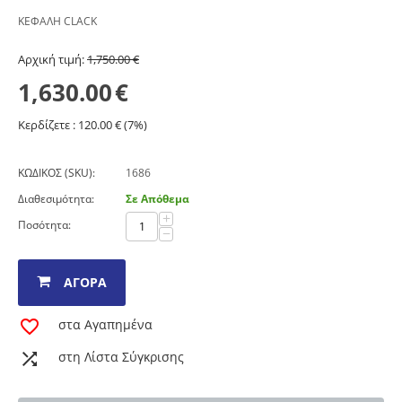
ΚΕΦΑΛΗ CLACK
Aρχική τιμή:
1,750.00
€
1,630.00
€
Κερδίζετε :
120.00
€ (
7
%)
ΚΩΔΙΚΟΣ (SKU):
1686
Διαθεσιμότητα:
Σε Απόθεμα
+
Ποσότητα:
−
ΑΓΟΡΆ
στα Αγαπημένα
στη Λίστα Σύγκρισης