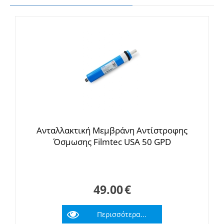
Ανταλλακτική Mεμβράνη Αντίστροφης
Όσμωσης Filmtec USA 50 GPD
49.00
€
Περισσότερα...