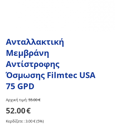
Ανταλλακτική
Mεμβράνη
Αντίστροφης
Όσμωσης Filmtec USA
75 GPD
Aρχική τιμή:
55.00
€
52.00
€
Κερδίζετε :
3.00
€ (
5
%)