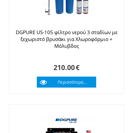
DGPURE US-105 φίλτρο νερού 3 σταδίων με
ξεχωριστό βρυσάκι για Χλωροφόρμιο +
Μόλυβδος
210.00
€
Περισσότερα...