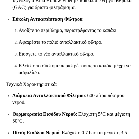
τεχνολογία Brita Hollow Fiber με κοκκώδη ενεργό άνθρακα
(GAC) για άριστο φιλτράρισμα.
Εύκολη Αντικατάσταση Φίλτρου
:
Ανοίξτε το περίβλημα, περιστρέφοντας το καπάκι.
Αφαιρέστε το παλιό ανταλλακτικό φίλτρο.
Εισάγετε το νέο ανταλλακτικό φίλτρο.
Κλείστε το σύστημα περιστρέφοντας το καπάκι μέχρι να
ασφαλίσει.
Τεχνικά Χαρακτηριστικά:
Διάρκεια Ανταλλακτικού Φίλτρου
: 600 λίτρα πόσιμου
νερού.
Θερμοκρασία Εισόδου Νερού
: Ελάχιστη 5°C και μέγιστη
50°C.
Πίεση Εισόδου Νερού
: Ελάχιστη 0.7 bar και μέγιστη 3.5