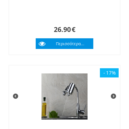
26.90
€
Περισσότερα...
- 17%