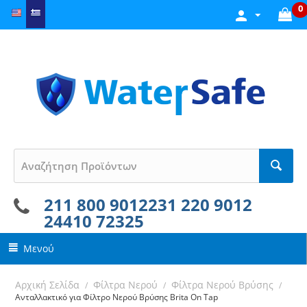
0
211 800 9012
231 220 9012
24410 72325
Μενού
Αρχική Σελίδα
Φίλτρα Νερού
Φίλτρα Νερού Βρύσης
/
/
/
Ανταλλακτικό για Φίλτρο Νερού Βρύσης Brita On Tap