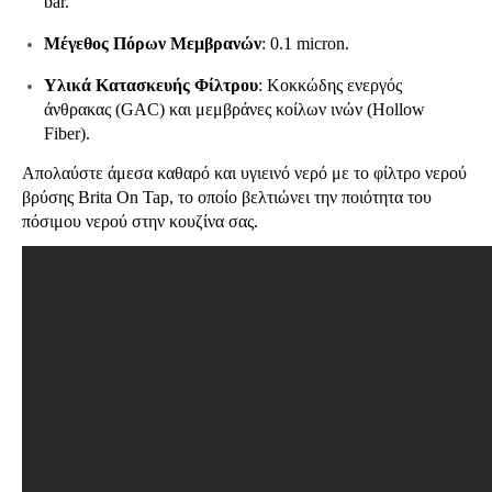
bar.
Μέγεθος Πόρων Μεμβρανών
: 0.1 micron.
Υλικά Κατασκευής Φίλτρου
: Κοκκώδης ενεργός
άνθρακας (GAC) και μεμβράνες κοίλων ινών (Hollow
Fiber).
Απολαύστε άμεσα καθαρό και υγιεινό νερό με το φίλτρο νερού
βρύσης Brita On Tap, το οποίο βελτιώνει την ποιότητα του
πόσιμου νερού στην κουζίνα σας.