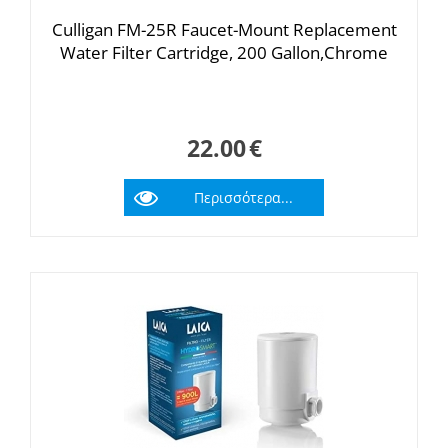
Culligan FM-25R Faucet-Mount Replacement
Water Filter Cartridge, 200 Gallon,Chrome
22.00
€
Περισσότερα...