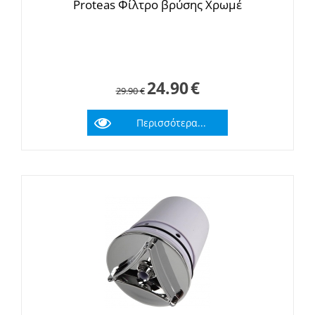
Proteas Φίλτρο βρύσης Χρωμέ
24.90
€
29.90
€
Περισσότερα...