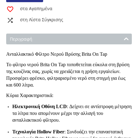
στα Αγαπημένα
στη Λίστα Σύγκρισης
Περιγραφή
Ανταλλακτικό Φίλτρο Νερού Βρύσης Brita On Tap
Το φίλτρο νερού Brita On Tap τοποθετείται εύκολα στη βρύση
της κουζίνας σας, χωρίς να χρειάζεται η χρήση εργαλείων.
Προσφέρει φρέσκο, φιλτραρισμένο νερό στη στιγμή για έως
και 600 λίτρα.
Κύρια Χαρακτηριστικά:
Ηλεκτρονική Οθόνη LCD
: Δείχνει σε αντίστροφη μέτρηση
τα λίτρα που απομένουν μέχρι την αλλαγή του
ανταλλακτικού φίλτρου.
Τεχνολογία Hollow Fiber
: Συνδυάζει την επαναστατική