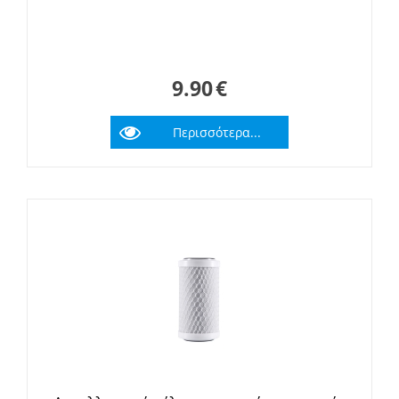
9.90
€
Περισσότερα...