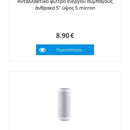
Ανταλλακτικό φίλτρο ενεργού συμπαγούς
άνθρακα 5" ύψος 5 micron
8.90
€
Περισσότερα...