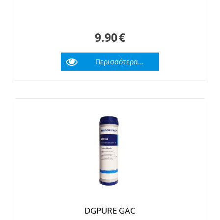
9.90
€
Περισσότερα...
DGPURE GAC