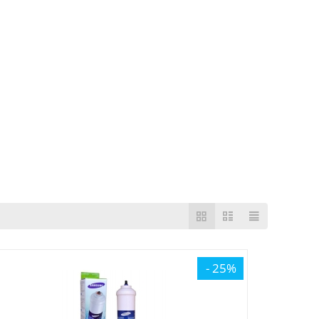
- 25%