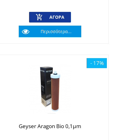
ΑΓΟΡΆ
Περισσότερα...
- 17%
Geyser Aragon Bio 0,1μm