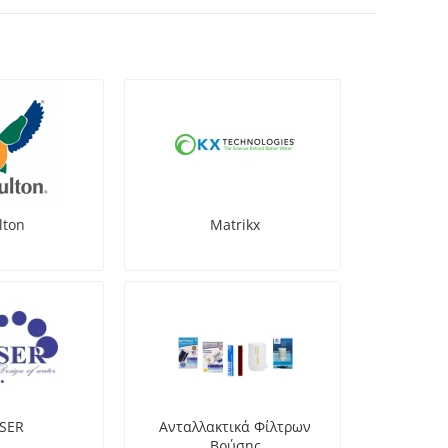
lton
Matrikx
SER
Ανταλλακτικά Φίλτρων
Βρύσης