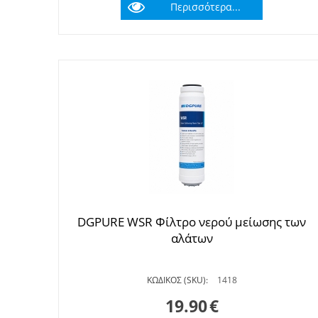
Περισσότερα...
DGPURE WSR Φίλτρο νερού μείωσης των
αλάτων
ΚΩΔΙΚΟΣ (SKU):
1418
19.90
€