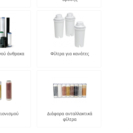
γού άνθρακα
Φίλτρα για κανάτες
πιονισμού
Διάφορα ανταλλακτικά
φίλτρα