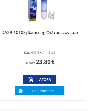
DA29-10105j Samsung Φίλτρο ψυγείου
ΚΩΔΙΚΟΣ (SKU):
1123
23.80
€
31.90
€
ΑΓΟΡΆ
Περισσότερα...