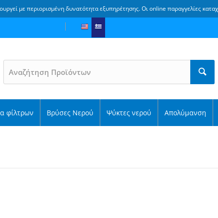
ουργεί με περιορισμένη δυνατότητα εξυπηρέτησης. Οι online παραγγελίες κατα
α φίλτρων
Βρύσες Νερού
Ψύκτες νερού
Απολύμανση