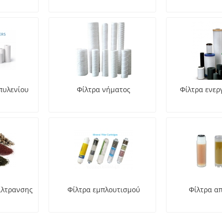
πυλενίου
Φίλτρα νήματος
Φίλτρα ενερ
φίλτρανσης
Φίλτρα εμπλουτισμού
Φίλτρα α