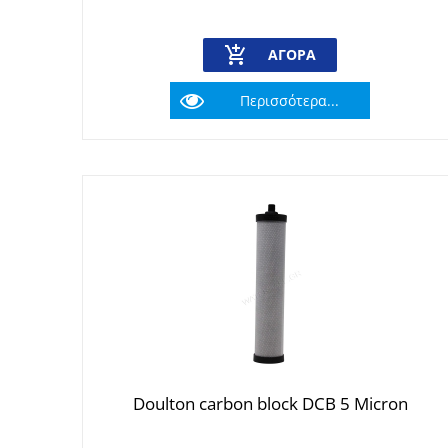
ΑΓΟΡΆ
Περισσότερα...
Doulton carbon block DCB 5 Micron