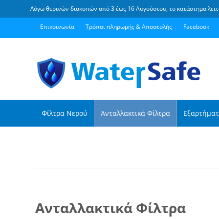
Λόγω θερινών διακοπών από 3 έως 16 Αυγούστου, το κατάστημα λειτ
Επικοινωνία
Τρόποι πληρωμής & Αποστολής
Facebook
Φίλτρα Νερού
Ανταλλακτικά Φίλτρα
Εξαρτήματ
Ανταλλακτικά Φίλτρα