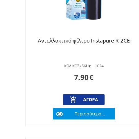
Ανταλλακτικό φίλτρο Instapure R-2CE
ΚΩΔΙΚΟΣ (SKU):
1024
7.90
€
ΑΓΟΡΆ
Περισσότερα...