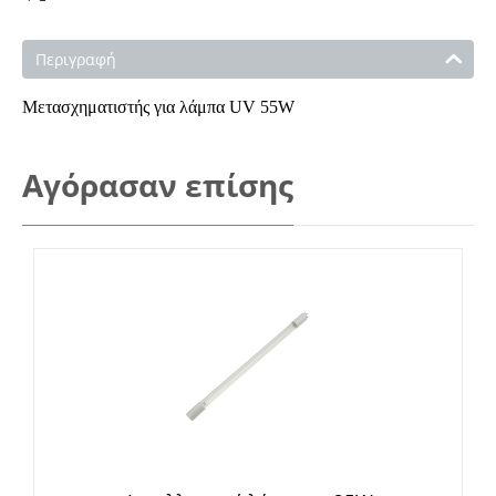
Περιγραφή
Mετασχηματιστής για λάμπα UV 55W
Αγόρασαν επίσης