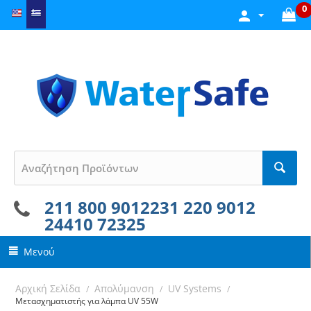
0
211 800 9012
231 220 9012
24410 72325
Μενού
Αρχική Σελίδα
Απολύμανση
UV Systems
/
/
/
Mετασχηματιστής για λάμπα UV 55W