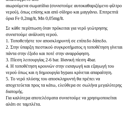
αιωρούμενα σωματίδια (συνιστούμε αυτοκαθαριζόμενο φίλτρο
νερού), όπως επίσης και από σίδηρο και μαγγάνιο. Επιτρεπτά
όρια Fe 0,2mg/lt, Mn 0,05mg/lt.
Σε κάθε περίπτωση όταν πρόκειται για νερό γεώτρησης
συνιστούμε ανάλυση νερού.
1. Τοποθετήστε τον αποσκληρυντή σε επίπεδο δάπεδο.
2. Στην ύπαρξη πιεστικού συγκροτήματος η τοποθέτηση γίνεται
πάντα στην έξοδο και ποτέ στην αναρρόφηση.
3. Πίεση λειτουργίας 2-6 bar. Ιδανική πίεση 4bar.
4. Η τοποθέτηση κρουνών στην εισαγωγή και εξαγωγή του
νερού όπως και η δημιουργία bypass κρίνεται απαραίτητη.
5. Το νερό πλύσης του αποσκληρυντή θα πρέπει να
αποχετεύεται προς τα κάτω, ελεύθερα σε σωλήνα μεγαλύτερης
διατομής.
Για καλύτερα αποτελέσματα συνιστούμε να χρησιμοποιείται
αλάτι σε ταμπλέτα.