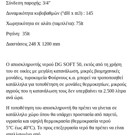
Σύνδεση παροχής: 3/4"
Δυναμικότητα κυβοβαθμών (°dH x m3) : 145
Χωρητικότητα σε αλάτι (ταμπλέτα): 75lt
Ρητίνη: 35lt
Διαστάσεις 248 Χ 1200 mm
Ο αποσκληρυντής νερού DG SOFT 50, εκτός από τη χρήση
του σε οικίες με μεγάλη κατανάλωση, μικρές βιομηχανικές
μονάδες, τυροκομεία Φούρνους κ.α. μπορεί να τροποποιηθεί
κατάλληλα για τοποθέτηση σε μονάδες θερμοκηπίων, μικρούς
αγρούς που η κατανάλωση τους δεν υπερβαίνει τα 2.500 λίτρα
ανά ώρα.
Η τοποθέτηση του αποσκληρυντή θα πρέπει να γίνεται σε
κατάλληλο χώρο όπου θα υπάρχει προστασία από παγετό,
υγρασία και υψηλή θερμοκρασία (θερμοκρασία νερού
5°C έως 40°C). Το προς επεξεργασία νερό θα πρέπει να είναι
απαλλαγμένο από