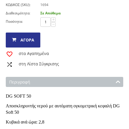
ΚΩΔΙΚΟΣ (SKU):
1694
Διαθεσιμότητα:
Σε Απόθεμα
+
Ποσότητα:
−
ΑΓΟΡΆ
στα Αγαπημένα
στη Λίστα Σύγκρισης
Περιγραφή
DG SOFT 50
Aποσκληρυντής νερού με αυτόματη ογκομετρική κεφαλή DG
Soft 50
Κυβικά ανά ώρα: 2,8