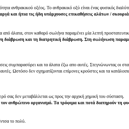
τητα ανθρακικού οξέος. Το ανθρακικό οξύ είναι ένας φυσικός διαλύτ
 αργά και ήπια τις ήδη υπάρχουσες επικαθήσεις αλάτων / σκουρ
ατα από άλατα, στον καθαρό σωλήνα παραμένει μία λεπτή προστατευτ
νη διάβρωση και τη διατρητική διάβρωση. Στη σωλήνωση παραμ
ώσεις συμπαρασύρει και τα άλατα έξω απο αυτές. Στεγνώνωντας οι σταγ
αυτές. Ωστόσο δεν σχηματίζονται επίμονες κρούστες και τα κατάλοιπ
νερό σας δεν μεταβάλλεται ως προς την αρχική χημική του σύσταση.
 τον ανθρώπινο οργανισμό. Τα τρόφιμα και ποτά διατηρούν τη φυ
ίντσα το πολύ.