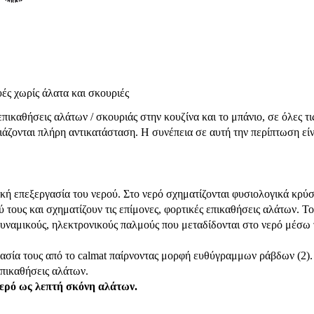
υές χωρίς άλατα και σκουριές
πικαθήσεις αλάτων / σκουριάς στην κουζίνα και το μπάνιο, σε όλες τ
άζονται πλήρη αντικατάσταση. Η συνέπεια σε αυτή την περίπτωση είνα
κή επεξεργασία του νερού. Στο νερό σχηματίζονται φυσιολογικά κρύσ
τους και σχηματίζουν τις επίμονες, φορτικές επικαθήσεις αλάτων. Τ
υναμικούς, ηλεκτρονικούς παλμούς που μεταδίδονται στο νερό μέσ
ασία τους από το calmat παίρνοντας μορφή ευθύγραμμων ράβδων (2).
πικαθήσεις αλάτων.
νερό ως λεπτή σκόνη αλάτων.