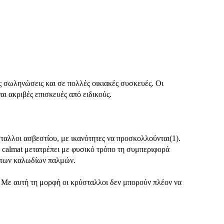
ις σωληνώσεις και σε πολλές οικιακές συσκευές. Οι
ι ακριβές επισκευές από ειδικούς.
ταλλοι ασβεστίου, με ικανότητες να προσκολλούνται(1).
ο calmat μετατρέπει με φυσικό τρόπο τη συμπεριφορά
ω των καλωδίων παλμών.
 Με αυτή τη μορφή οι κρύσταλλοι δεν μπορούν πλέον να