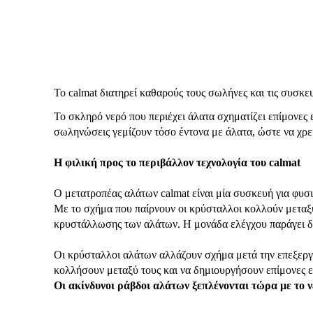
Το calmat διατηρεί καθαρούς τους σωλήνες και τις συσκε
Το σκληρό νερό που περιέχει άλατα σχηματίζει επίμονες ε
σωληνώσεις γεμίζουν τόσο έντονα με άλατα, ώστε να χρει
Η φιλική προς το περιβάλλον τεχνολογία του calmat
Ο μετατροπέας αλάτων calmat είναι μία συσκευή για φυσι
Με το σχήμα που παίρνουν οι κρύσταλλοι κολλούν μεταξύ 
κρυστάλλωσης των αλάτων. Η μονάδα ελέγχου παράγει δ
Οι κρύσταλλοι αλάτων αλλάζουν σχήμα μετά την επεξεργ
κολλήσουν μεταξύ τους και να δημιουργήσουν επίμονες ε
Οι ακίνδυνοι ράβδοι αλάτων ξεπλένονται τώρα με το 