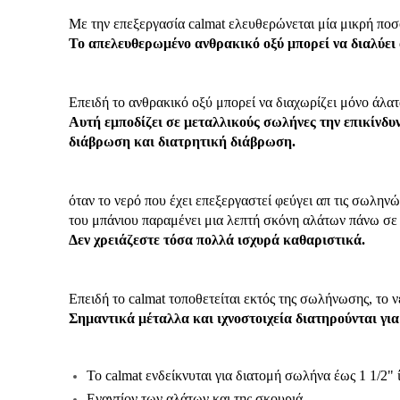
Με την επεξεργασία calmat ελευθερώνεται μία μικρή ποσό
Το απελευθερωμένο ανθρακικό οξύ μπορεί να διαλύει
Επειδή το ανθρακικό οξύ μπορεί να διαχωρίζει μόνο άλ
Αυτή εμποδίζει σε μεταλλικούς
σωλήνες την επικίνδυ
διάβρωση και διατρητική διάβρωση.
όταν το νερό που έχει επεξεργαστεί φεύγει απ τις σωλην
του μπάνιου παραμένει μια λεπτή σκόνη αλάτων πάνω σε 
Δεν χρειάζεστε τόσα πολλά ισχυρά καθαριστικά.
Επειδή το calmat τοποθετείται εκτός της σωλήνωσης, το 
Σημαντικά μέταλλα και ιχνοστοιχεία διατηρούνται για
Το calmat ενδείκνυται για διατομή σωλήνα έως 1 1/2" 
Εναντίον των αλάτων και της σκουριά