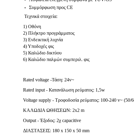
Συμμόρφωση προς CE
Τεχνικά στοιχεία:
1) Οθόνη
2) Πλήκτρο προγράμματος
3) Ενδεικτική λυχνία
4) Υποδοχές φις
5) Καλώδιο δικτύου
6) Καλώδιο παλμών συμπεριλ. φις
Rated voltage -Τάση: 24v~
Rated input - Κατανάλωση ρεύματος: 1,5w
Voltage supply - Τροφοδοσία ρεύματος: 100-240 v~ (50/
ΚΑΛΩΔΙΑ ΩΘΗΣΕΩΝ: 2x2 m
Output - Έξοδος: 2χ capacitive
ΔΙΑΣΤΑΣΕΙΣ: 180 x 150 x 50 mm