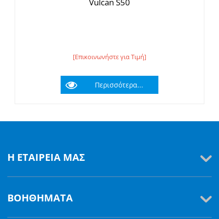
Vulcan S50
[Επικοινωνήστε για Τιμή]
Περισσότερα...
Η ΕΤΑΙΡΕΊΑ ΜΑΣ
ΒΟΗΘΉΜΑΤΑ