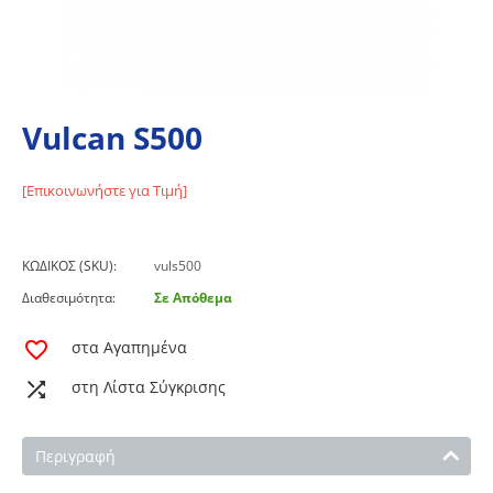
Vulcan S500
[Επικοινωνήστε για Τιμή]
ΚΩΔΙΚΟΣ (SKU):
vuls500
Διαθεσιμότητα:
Σε Απόθεμα
στα Αγαπημένα
στη Λίστα Σύγκρισης
Περιγραφή