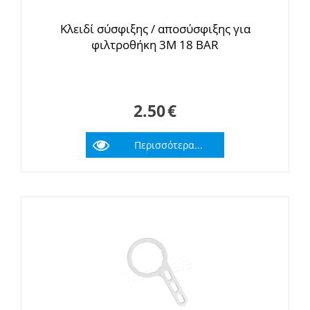
Κλειδί σύσφιξης / αποσύσφιξης για
φιλτροθήκη 3Μ 18 BAR
2.50
€
Περισσότερα...