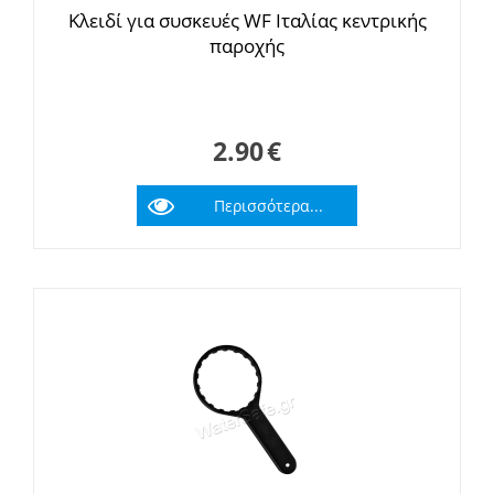
Κλειδί για συσκευές WF Ιταλίας κεντρικής
παροχής
2.90
€
Περισσότερα...