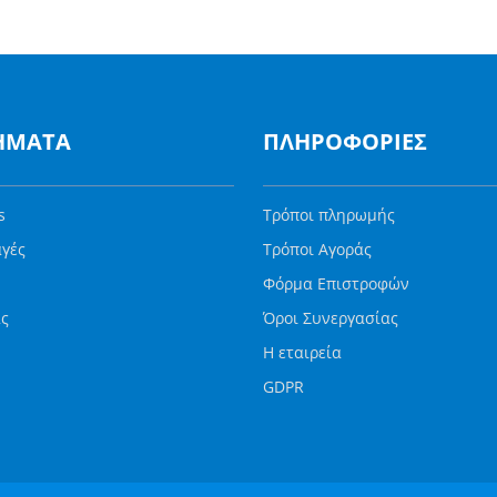
ΉΜΑΤΑ
ΠΛΗΡΟΦΟΡΊΕΣ
s
Τρόποι πληρωμής
αγές
Τρόποι Αγοράς
Φόρμα Επιστρoφών
ας
Όροι Συνεργασίας
Η εταιρεία
GDPR