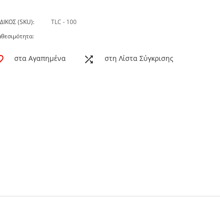
ΔΙΚΟΣ (SKU):
TLC - 100
αθεσιμότητα:
στα Αγαπημένα
στη Λίστα Σύγκρισης