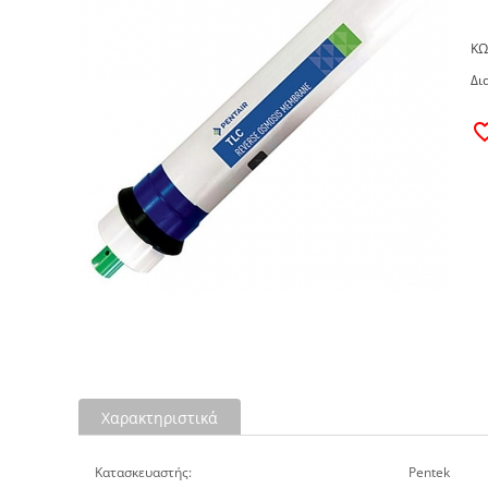
ΚΩ
Δι
Χαρακτηριστικά
Κατασκευαστής:
Pentek