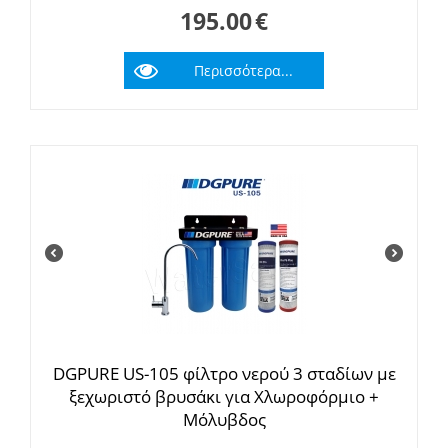
195.00
€
Περισσότερα...
DGPURE US-105 φίλτρο νερού 3 σταδίων με
ξεχωριστό βρυσάκι για Χλωροφόρμιο +
Μόλυβδος