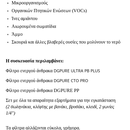
Μικροοργανισμούς
Οργανικών Πτητικών Ενώσεων (VOCs)
Ίνες αμιάντου
Αιωρουμένα σωματίδια
Άμμο
Σκουριά
και άλλες βλαβερές ουσίες που μολύνουν το νερό
Η συσκευασία περιλαμβάνει:
DGPURE ULTRA PB PLUS
Φίλτρο ενεργού άνθρακα
DGPURE CTO PRO
Φίλτρο ενεργού άνθρακα
Φίλτρο ενεργού άνθρακα DGPURE
PP
Σετ με όλα τα απαραίτητα εξαρτήματα για την εγκατάσταση
(2 σωληνάκια, κλέφτης με βανάκι, βρυσάκι, κλειδί, 2 γωνίες
1/4")
Τα φίλτρα αλλάζονται εύκολα, γρήγορα.