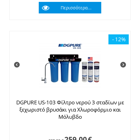
Περισσότερα...
- 12%
DGPURE US-103 Φίλτρο νερού 3 σταδίων με
ξεχωριστό βρυσάκι για Χλωροφόρμιο και
Μόλυβδο
259.00
€