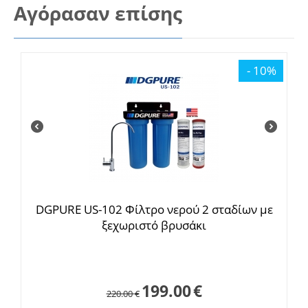
Αγόρασαν επίσης
- 10%
DGPURE US-102 Φίλτρο νερού 2 σταδίων με
ξεχωριστό βρυσάκι
199.00
€
220.00
€