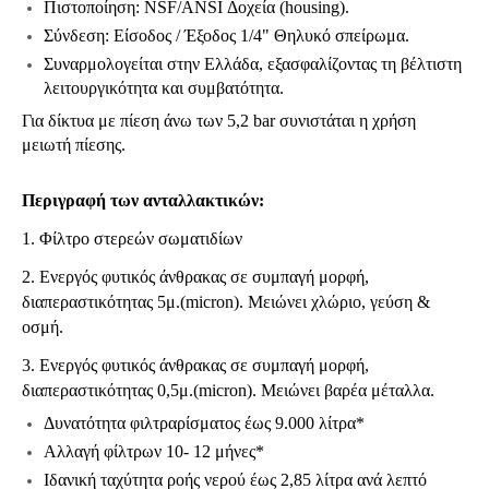
Πιστοποίηση: NSF/ANSI Δοχεία (housing).
Σύνδεση: Είσοδος / Έξοδος 1/4" Θηλυκό σπείρωμα.
Συναρμολογείται στην Ελλάδα, εξασφαλίζοντας τη βέλτιστη
λειτουργικότητα και συμβατότητα.
Για δίκτυα με πίεση άνω των 5,2 bar συνιστάται η χρήση
μειωτή πίεσης.
Περιγραφή των ανταλλακτικών:
1. Φίλτρο στερεών σωματιδίων
2. Ενεργός φυτικός άνθρακας σε συμπαγή μορφή,
διαπεραστικότητας 5μ.(micron). Μειώνει χλώριο, γεύση &
οσμή.
3. Ενεργός φυτικός άνθρακας σε συμπαγή μορφή,
διαπεραστικότητας 0,5μ.(micron). Μειώνει βαρέα μέταλλα.
Δυνατότητα φιλτραρίσματος έως 9.000
λίτρα*
Αλλαγή φίλτρων 10- 12 μήνες*
Ιδανική ταχύτητα ροής νερού έως 2,85 λίτρα ανά λεπτό