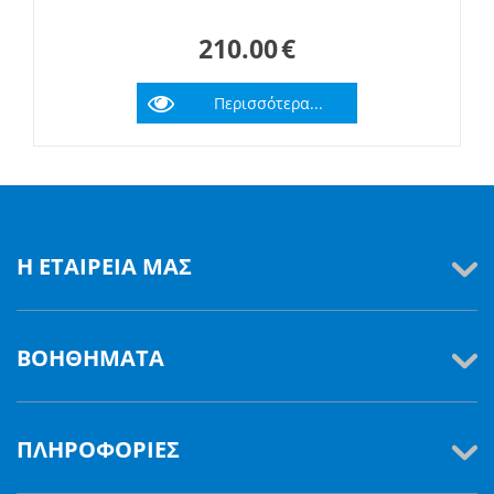
210.00
€
Περισσότερα...
Η ΕΤΑΙΡΕΊΑ ΜΑΣ
ΒΟΗΘΉΜΑΤΑ
ΠΛΗΡΟΦΟΡΊΕΣ