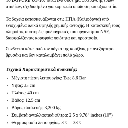
Το DGPURE US-107 είναι ένα σύστημα φίλτρανσης τριών
σταδίων, σχεδιασμένο για κορυφαία απόδοση και αξιοπιστία.
Τα δοχεία κατασκευάζονται στις ΗΠΑ (Καλιφόρνια) από
ενισχυμένα υλικά υψηλής χημικής αντοχής. Η κατασκευή τους
πληροί τις αυστηρές προδιαγραφές του οργανισμού NSF,
διασφαλίζοντας κορυφαία ποιότητα και προστασία.
Συνδέεται κάτω από τον πάγκο της κουζίνας με ανεξάρτητο
βρυσάκι και δεν καταλαμβάνει πολύ χώρο.
Τεχνικά Χαρακτηριστικά συσκευής:
Μέγιστη πίεση λειτουργίας: Έως 8,6 Bar
Υψος: 33 cm
Πλάτος: 40 cm
Βάθος: 12,5 cm
Bάρος συσκευής: 3,200 kg
Συμβατά ανταλλακτικά φίλτρα: 2,5 x 9,78" inches (10")
Θερμοκρασία λειτουργίας: 3°C – 38°C