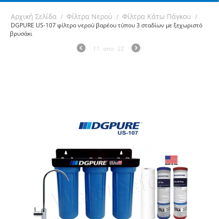
Αρχική Σελίδα
Φίλτρα Νερού
Φίλτρα Κάτω Πάγκου
/
/
/
DGPURE US-107 φίλτρο νερού βαρέου τύπου 3 σταδίων με ξεχωριστό
βρυσάκι
11
απο
22