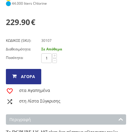
44.000 liters Chlorine
229.90
€
ΚΩΔΙΚΟΣ (SKU):
30107
Διαθεσιμότητα:
Σε Απόθεμα
+
Ποσότητα:
−
ΑΓΟΡΆ
στα Αγαπημένα
στη Λίστα Σύγκρισης
Περιγραφή