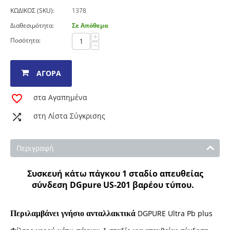
ΚΩΔΙΚΟΣ (SKU):
1378
Διαθεσιμότητα:
Σε Απόθεμα
+
Ποσότητα:
−
ΑΓΟΡΆ
στα Αγαπημένα
στη Λίστα Σύγκρισης
Περιγραφή
Συσκευή κάτω πάγκου 1 σταδίο
απευθείας
σύνδεση
DGpure US-201 βαρέου τύπου.
DGPURE Ultra Pb plus
Περιλαμβάνει γνήσιο ανταλλακτικά