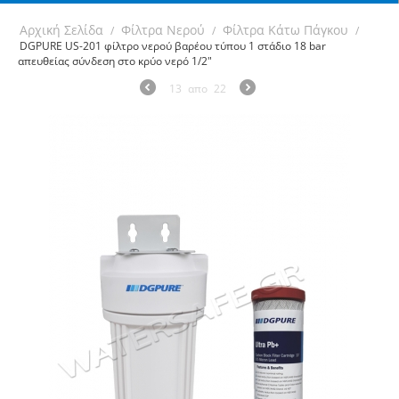
Αρχική Σελίδα
Φίλτρα Νερού
Φίλτρα Κάτω Πάγκου
/
/
/
DGPURE US-201 φίλτρο νερού βαρέου τύπου 1 στάδιο 18 bar
απευθείας σύνδεση στο κρύο νερό 1/2"
13
απο
22