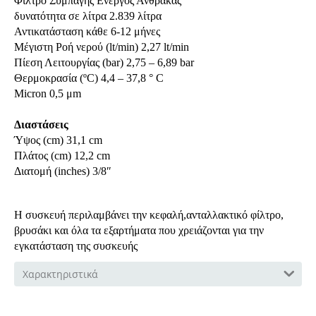
Φίλτρο Συμπαγής Ενεργός Άνθρακας
δυνατότητα σε λίτρα 2.839 λίτρα
Αντικατάσταση κάθε 6-12 μήνες
Μέγιστη Ροή νερού (lt/min) 2,27 lt/min
Πίεση Λειτουργίας (bar) 2,75 – 6,89 bar
Θερμοκρασία (ºC) 4,4 – 37,8 ° C
Micron 0,5 μm
Διαστάσεις
Ύψος (cm) 31,1 cm
Πλάτος (cm) 12,2 cm
Διατομή (inches) 3/8″
H συσκευή περιλαμβάνει την κεφαλή,ανταλλακτικό φίλτρο,
βρυσάκι και όλα τα εξαρτήματα που χρειάζονται για την
εγκατάσταση της συσκευής
Χαρακτηριστικά