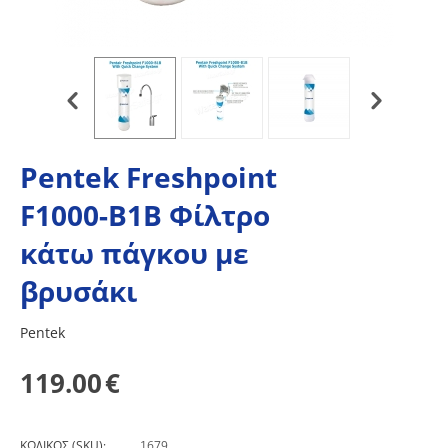
Pentek Freshpoint
F1000-B1B Φίλτρο
κάτω πάγκου με
βρυσάκι
Pentek
119.00
€
ΚΩΔΙΚΟΣ (SKU):
1679