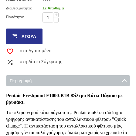
Διαθεσιμότητα:
Σε Απόθεμα
+
Ποσότητα:
−
ΑΓΟΡΆ
στα Αγαπημένα
στη Λίστα Σύγκρισης
Περιγραφή
Pentair Freshpoint F1000-B1B Φίλτρο Κάτω Πάγκου με
βρυσάκι.
Το φίλτρο νερού κάτω πάγκου της Pentair διαθέτει σύστημα
γρήγορης αντικατάστασης του ανταλλακτικού φίλτρου "Quick
change". Η αντικατάσταση του ανταλλακτικού φίλτρου μίας
χρήσης γίνεται πολύ γρήγορα, εύκολη και χωρίς να χρειαστείτε