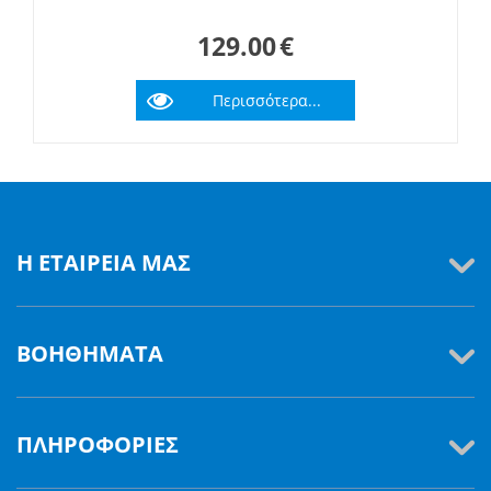
129.00
€
Περισσότερα...
Η ΕΤΑΙΡΕΊΑ ΜΑΣ
ΒΟΗΘΉΜΑΤΑ
ΠΛΗΡΟΦΟΡΊΕΣ