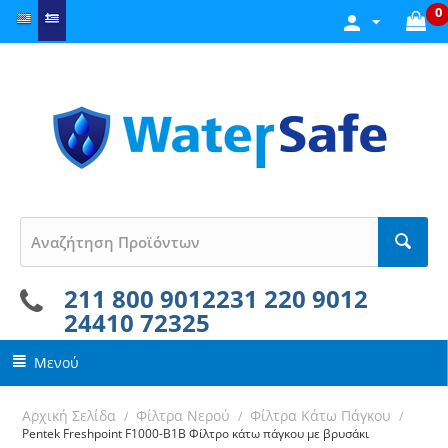
0
211 800 9012
231 220 9012
24410 72325
Μενού
Αρχική Σελίδα
Φίλτρα Νερού
Φίλτρα Κάτω Πάγκου
/
/
/
Pentek Freshpoint F1000-B1B Φίλτρο κάτω πάγκου με βρυσάκι