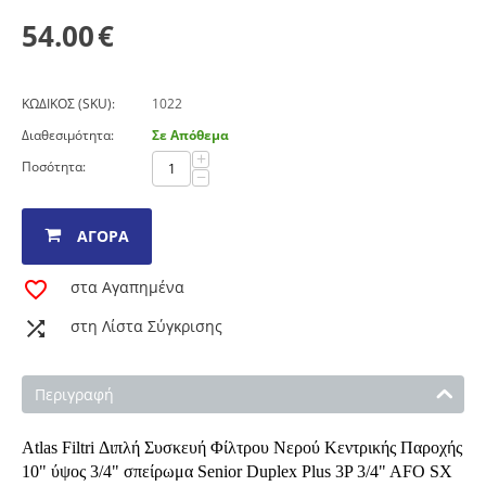
54.00
€
ΚΩΔΙΚΟΣ (SKU):
1022
Διαθεσιμότητα:
Σε Απόθεμα
+
Ποσότητα:
−
ΑΓΟΡΆ
στα Αγαπημένα
στη Λίστα Σύγκρισης
Περιγραφή
Atlas Filtri Διπλή Συσκευή Φίλτρου Νερού Κεντρικής Παροχής
10" ύψος 3/4" σπείρωμα Senior Duplex Plus 3P 3/4" AFO SX