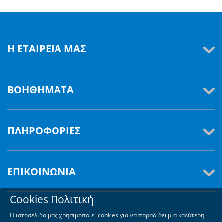
Η ΕΤΑΙΡΕΊΑ ΜΑΣ
ΒΟΗΘΉΜΑΤΑ
ΠΛΗΡΟΦΟΡΊΕΣ
ΕΠΙΚΟΙΝΩΝΊΑ
Cookies Πολιτική
Η ιστοσελίδα μας χρησιμοποιεί cookies για να παραδίδει μια καλύτερη