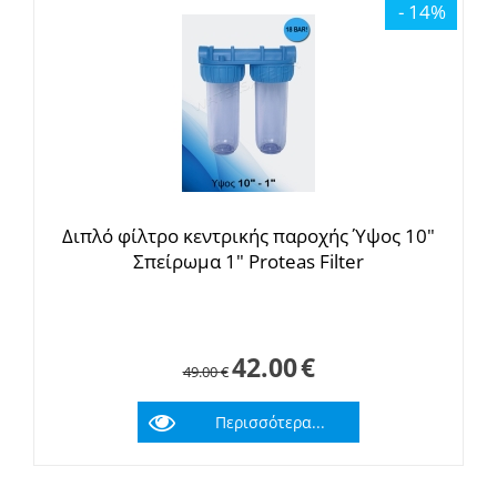
- 14%
Διπλό φίλτρο κεντρικής παροχής Ύψος 10"
Σπείρωμα 1" Proteas Filter
42.00
€
49.00
€
Περισσότερα...