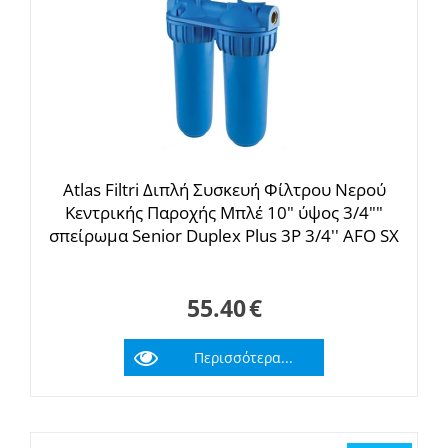
Atlas Filtri Διπλή Συσκευή Φίλτρου Νερού
Κεντρικής Παροχής Μπλέ 10" ύψος 3/4""
σπείρωμα Senior Duplex Plus 3P 3/4'' AFO SX
AB
55.40
€
Περισσότερα...