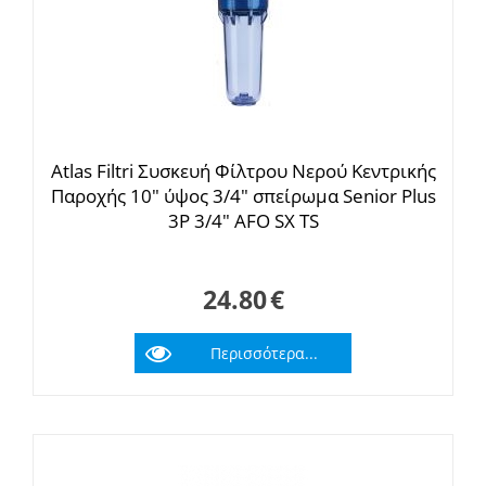
Atlas Filtri Συσκευή Φίλτρου Νερού Κεντρικής
Παροχής 10" ύψος 3/4" σπείρωμα Senior Plus
3P 3/4" AFO SX TS
24.80
€
Περισσότερα...