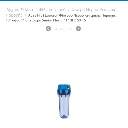
Αρχική Σελίδα
Φίλτρα Νερού
Φίλτρα Νερού Κεντρικής
/
/
Παροχής
/
Atlas Filtri Συσκευή Φίλτρου Νερού Κεντρικής Παροχής
10" ύψος 1" σπείρωμα Senior Plus 3P 1" BFO SX TS
4
απο
31