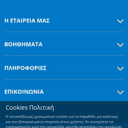
Η ΕΤΑΙΡΕΊΑ ΜΑΣ
ΒΟΗΘΉΜΑΤΑ
ΠΛΗΡΟΦΟΡΊΕΣ
ΕΠΙΚΟΙΝΩΝΊΑ
Cookies Πολιτική
Η ιστοσελίδα μας χρησιμοποιεί cookies για να παραδίδει μια καλύτερη
και πιο εξατομικευμένη υπηρεσία στους χρήστες. Αν συνεχίσετε να
χρησιμοποιείτε αυτή την ιστοσελίδα, αυτό θα αποτελέσει την συναίνεση