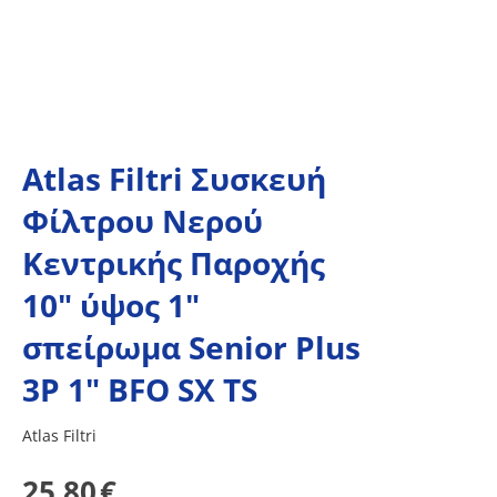
Atlas Filtri Συσκευή
Φίλτρου Νερού
Κεντρικής Παροχής
10" ύψος 1"
σπείρωμα Senior Plus
3P 1" BFO SX TS
Atlas Filtri
25.80
€