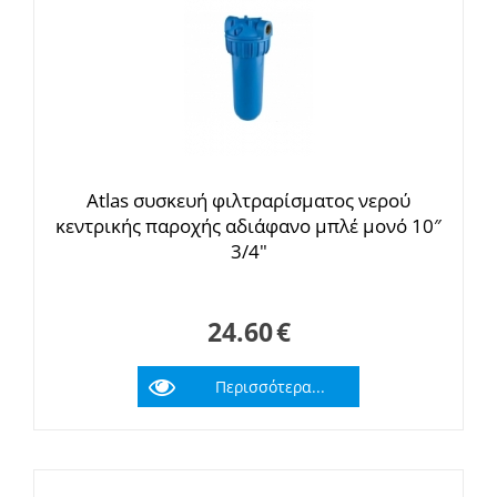
Αtlas συσκευή φιλτραρίσματος νερού
κεντρικής παροχής αδιάφανο μπλέ μονό 10″
3/4"
24.60
€
Περισσότερα...