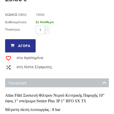
ΚΩΔΙΚΟΣ (SKU):
10660
Διαθεσιμότητα:
Σε Απόθεμα
+
Ποσότητα:
−
ΑΓΟΡΆ
στα Αγαπημένα
στη Λίστα Σύγκρισης
Περιγραφή
Atlas Filtri Συσκευή Φίλτρου Νερού Κεντρικής Παροχής 10"
ύψος 1" σπείρωμα Senior Plus 3P 1" BFO SX TS
Μέγιστη πίεση λειτουργίας : 8 bar