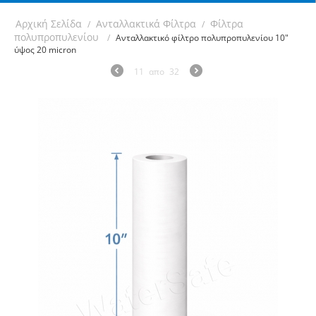
Αρχική Σελίδα
Ανταλλακτικά Φίλτρα
Φίλτρα
/
/
πολυπροπυλενίου
/
Ανταλλακτικό φίλτρο πολυπροπυλενίου 10"
ύψος 20 micron
11
απο
32