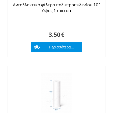
Ανταλλακτικό φίλτρο πολυπροπυλενίου 10"
ύψος 1 micron
3.50
€
Περισσότερα...