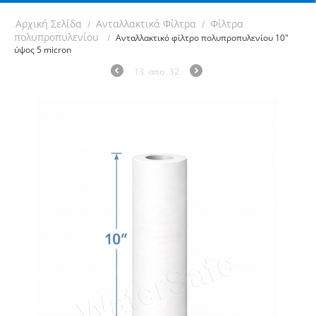
Αρχική Σελίδα
Ανταλλακτικά Φίλτρα
Φίλτρα
/
/
πολυπροπυλενίου
/
Ανταλλακτικό φίλτρο πολυπροπυλενίου 10"
ύψος 5 micron
13
απο
32