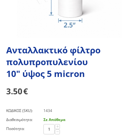
Ανταλλακτικό φίλτρο
πολυπροπυλενίου
10" ύψος 5 micron
3.50
€
ΚΩΔΙΚΟΣ (SKU):
1434
Διαθεσιμότητα:
Σε Απόθεμα
+
Ποσότητα:
−