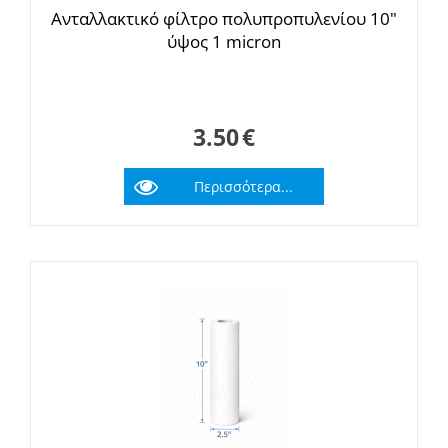
Ανταλλακτικό φίλτρο πολυπροπυλενίου 10"
ύψος 1 micron
3.50
€
Περισσότερα...