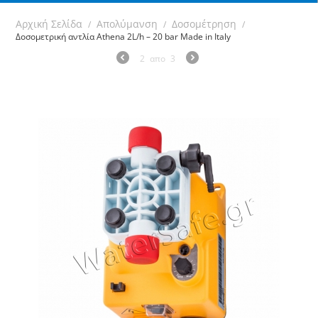
Αρχική Σελίδα
Απολύμανση
Δοσομέτρηση
/
/
/
Δοσομετρική αντλία Athena 2L/h – 20 bar Made in Italy
2
απο
3