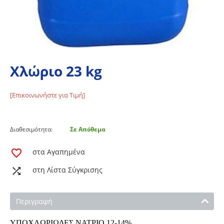
Χλώριο 23 kg
[Επικοινωνήστε για Τιμή]
Διαθεσιμότητα:
Σε Απόθεμα
στα Αγαπημένα
στη Λίστα Σύγκρισης
Περιγραφή
ΥΠΟΧΛΩΡΙΩΔΕΣ ΝΑΤΡΙΟ 12-14%