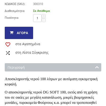
ΚΩΔΙΚΟΣ (SKU):
300310
Διαθεσιμότητα:
Σε Απόθεμα
+
Ποσότητα:
−
ΑΓΟΡΆ
στα Αγαπημένα
στη Λίστα Σύγκρισης
Περιγραφή
Αποσκληρυντής νερού 100 λίτρων με αυτόματη ογκομετρική
κεφαλή.
Ο αποσκληρυντής νερού DG SOFT 100, εκτός από τη χρήση
του σε οικίες με μεγάλη κατανάλωση, μικρές βιομηχανικές
μονάδες, τυροκομεία Φούρνους κ.α. μπορεί να τροποποιηθεί