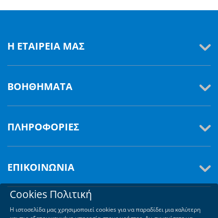
Η ΕΤΑΙΡΕΊΑ ΜΑΣ
ΒΟΗΘΉΜΑΤΑ
ΠΛΗΡΟΦΟΡΊΕΣ
ΕΠΙΚΟΙΝΩΝΊΑ
Cookies Πολιτική
Η ιστοσελίδα μας χρησιμοποιεί cookies για να παραδίδει μια καλύτερη