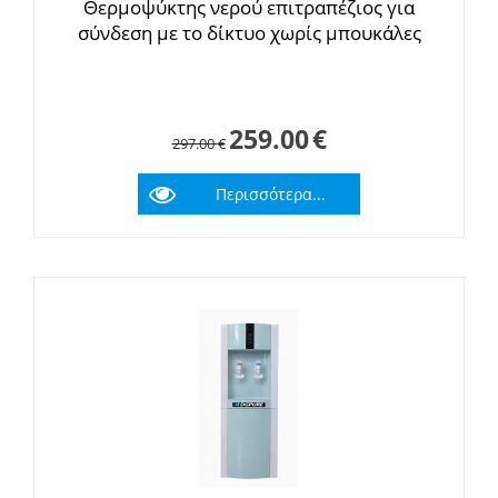
Θερμοψύκτης νερού επιτραπέζιος για
σύνδεση με το δίκτυο χωρίς μπουκάλες
259.00
€
297.00
€
Περισσότερα...