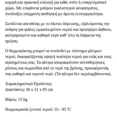
κομψή και πρακτική επιλογή για κάθε σπίτι ή επαγγελματικό
χώρο. Με επιφάνεια μαύρου γυαλιστερού φινιρίσματος,
συνδυάζει σύγχρονη αισθητική με άμεση λειτουργικότητα.
Συνδέεται απευθείας με το δίκτυο ύδρευσης, εξαλείφοντας την
ανάγκη για φιάλες εμφιαλωμένου νερού και προσφέρει άφθονο,
φιλτραρισμένο και καθαρό νερό καθ’ όλη τη διάρκεια της
ημέρας.
Ο θερμοψύκτης μπορεί να συνδεθεί με σύστημα φίλτρων
νερού, διασφαλίζοντας υψηλή ποιότητα νερού για εσάς και τους
αγαπημένους σας. Τα φίλτρα απομακρύνουν ανεπιθύμητους
ρύπους και σωματίδια από το νερό της βρύσης, προσφέροντάς
σας καθαρό και υγιεινό νερό. (Τα φίλτρα δεν περιλαμβάνονται).
Χαρακτηριστικά Προϊόντος:
Διαστάσεις: 36 x 31 x 95 cm
Βάρος: 15 kg
Θερμοκρασία ζεστού νερού: 35 - 95 ºC