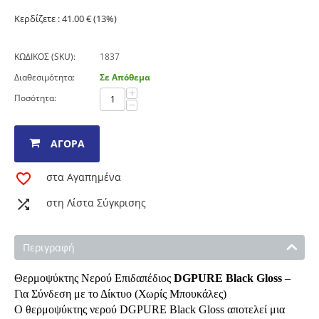
Κερδίζετε :
41.00
€ (
13
%)
ΚΩΔΙΚΟΣ (SKU):
1837
Διαθεσιμότητα:
Σε Απόθεμα
+
Ποσότητα:
−
ΑΓΟΡΆ
στα Αγαπημένα
στη Λίστα Σύγκρισης
Περιγραφή
Θερμοψύκτης Νερού Επιδαπέδιος
DGPURE Black Gloss
–
Για Σύνδεση με το Δίκτυο (Χωρίς Μπουκάλες)
Ο θερμοψύκτης νερού DGPURE Black Gloss αποτελεί μια