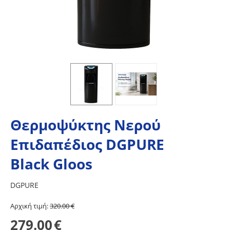
Θερμοψύκτης Νερού
Επιδαπέδιος DGPURE
Black Gloos
DGPURE
Aρχική τιμή:
320.00
€
279.00
€