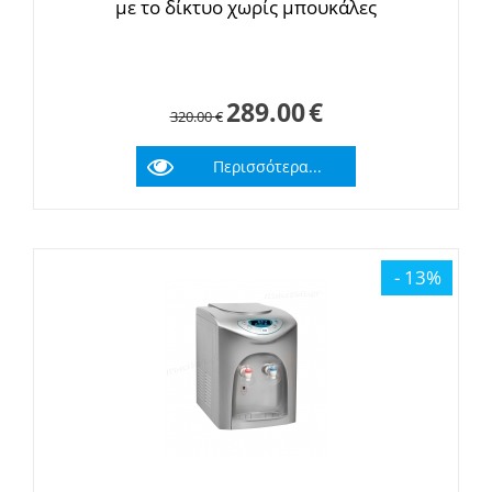
με το δίκτυο χωρίς μπουκάλες
289.00
€
320.00
€
Περισσότερα...
- 13%