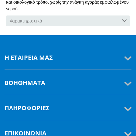
και οικολογικό τρόπο, χωρίς την ανάγκη αγοράς εμφιαλωμένου
νερού.
Χαρακτηριστικά
Η ΕΤΑΙΡΕΊΑ ΜΑΣ
ΒΟΗΘΉΜΑΤΑ
ΠΛΗΡΟΦΟΡΊΕΣ
ΕΠΙΚΟΙΝΩΝΊΑ