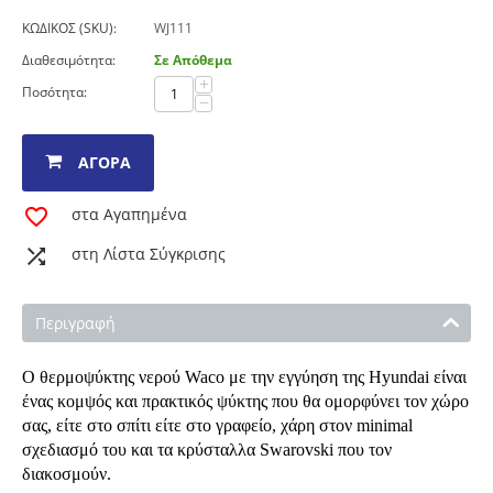
ΚΩΔΙΚΟΣ (SKU):
WJ111
Διαθεσιμότητα:
Σε Απόθεμα
+
Ποσότητα:
−
ΑΓΟΡΆ
στα Αγαπημένα
στη Λίστα Σύγκρισης
Περιγραφή
Ο θερμοψύκτης νερού Waco με την εγγύηση της Hyundai είναι
ένας κομψός και πρακτικός ψύκτης που θα ομορφύνει τον χώρο
σας, είτε στο σπίτι είτε στο γραφείο, χάρη στον minimal
σχεδιασμό του και τα κρύσταλλα Swarovski που τον
διακοσμούν.